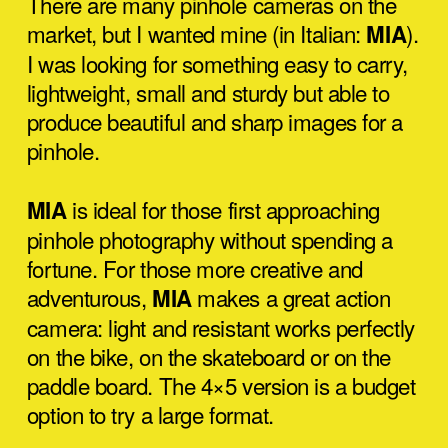
There are many pinhole cameras on the
market, but I wanted mine (in Italian:
).
MIA
I was looking for something easy to carry,
lightweight, small and sturdy but able to
produce beautiful and sharp images for a
pinhole.
is ideal for those first approaching
MIA
pinhole photography without spending a
fortune. For those more creative and
adventurous,
makes a great action
MIA
camera: light and resistant works perfectly
on the bike, on the skateboard or on the
paddle board. The 4×5 version is a budget
option to try a large format.