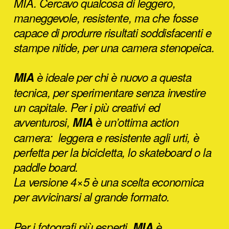
MIA. Cercavo qualcosa di leggero,
maneggevole, resistente, ma che fosse
capace di produrre risultati soddisfacenti e
stampe nitide, per una camera stenopeica.
MIA
è ideale per chi è nuovo a questa
tecnica, per sperimentare senza investire
un capitale.
Per i più creativi ed
avventurosi,
MIA
è un’ottima action
camera: leggera e resistente agli urti, è
perfetta per la bicicletta, lo skateboard o la
paddle board.
La versione 4×5 è una scelta economica
per avvicinarsi al grande formato.
Per i fotografi più esperti,
MIA
è